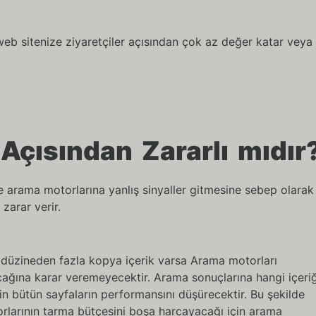
web sitenize ziyaretçiler açısından çok az değer katar veya 
Açısından Zararlı mıdır
 arama motorlarına yanlış sinyaller gitmesine sebep olarak
zarar verir.
ir düzineden fazla kopya içerik varsa Arama motorları
acağına karar veremeyecektir. Arama sonuçlarına hangi içeriğ
n bütün sayfaların performansını düşürecektir. Bu şekilde
rlarının tarma bütçesini boşa harcayacağı için arama