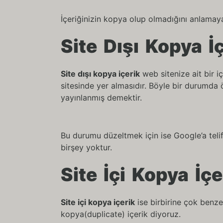
İçeriğinizin kopya olup olmadığını anlama
Site Dışı Kopya İ
Site dışı kopya içerik
web sitenize ait bir i
sitesinde yer almasıdır. Böyle bir durumda 
yayınlanmış demektir.
Bu durumu düzeltmek için ise Google’a teli
birşey yoktur.
Site İçi Kopya İçe
Site içi kopya içerik
ise birbirine çok benze
kopya(duplicate) içerik diyoruz.