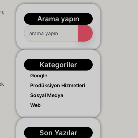
m;
Arama yapın
Kategoriler
Google
ek
Prodüksiyon Hizmetleri
Sosyal Medya
Web
Son Yazılar