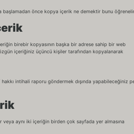
ya başlamadan önce kopya içerik ne demektir bunu öğreneli
çerik
çeriğin birebir kopyasının başka bir adrese sahip bir web
özgün içeriğiniz üçüncü kişiler tarafından kopyalanarak
f hakkı intihali raporu göndermek dışında yapabileceğiniz p
rik
r veya aynı iki içeriğin birden çok sayfada yer almasına