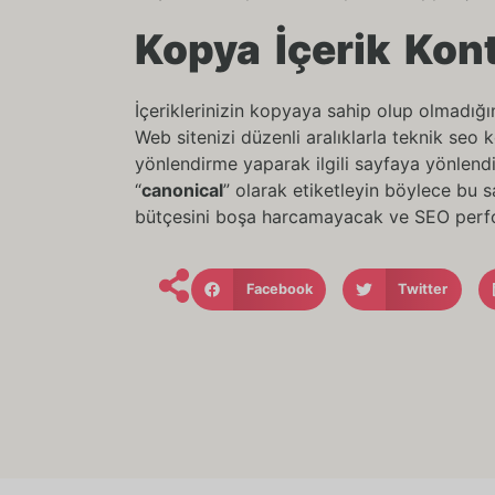
Kopya İçerik Kon
İçeriklerinizin kopyaya sahip olup olmadığı
Web sitenizi düzenli aralıklarla teknik seo 
yönlendirme yaparak ilgili sayfaya yönlendir
“
canonical
” olarak etiketleyin böylece bu s
bütçesini boşa harcamayacak ve SEO perfo
Facebook
Twitter