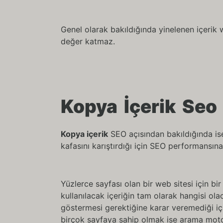
Genel olarak bakıldığında yinelenen içerik 
değer katmaz.
Kopya İçerik Seo 
Kopya içerik
SEO açısından bakıldığında ise
kafasını karıştırdığı için SEO performansına 
Yüzlerce sayfası olan bir web sitesi için b
kullanılacak içeriğin tam olarak hangisi ol
göstermesi gerektiğine karar veremediği içi
birçok sayfaya sahip olmak ise arama moto