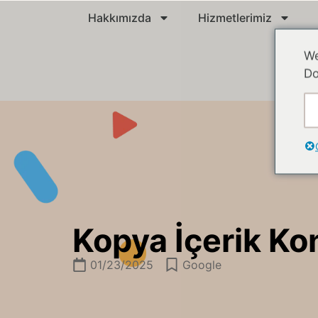
Hakkımızda
Hizmetlerimiz
We
Do
Kopya İçerik Kon
01/23/2025
Google