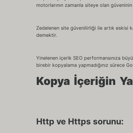
motorlarının zamanla siteye olan güveninin
Zedelenen site güvenilirliği ile artık eskisi
demektir.
Yinelenen içerik SEO performansınıza büyük 
birebir kopyalama yapmadığınız sürece Goog
Kopya İçeriğin Ya
Http ve Https sorunu: