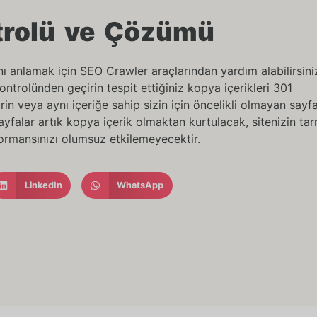
trolü ve Çözümü
nı anlamak için SEO Crawler araçlarından yardım alabilirsini
kontrolünden geçirin tespit ettiğiniz kopya içerikleri 301
in veya aynı içeriğe sahip sizin için öncelikli olmayan sayf
ayfalar artık kopya içerik olmaktan kurtulacak, sitenizin ta
rmansınızı olumsuz etkilemeyecektir.
LinkedIn
WhatsApp