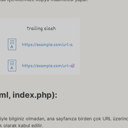
tml, index.php):
biyle bilginiz olmadan, ana sayfanıza birden çok URL üzerin
k olarak kabul edilir.