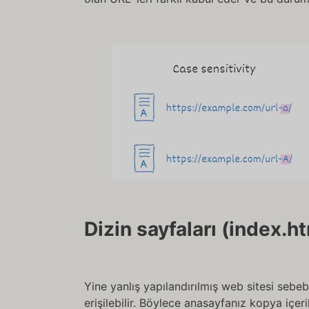
Dizin sayfaları (index.h
Yine yanlış yapılandırılmış web sitesi sebe
erişilebilir. Böylece anasayfanız kopya içeri