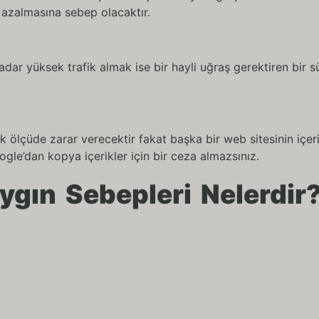
 azalmasına sebep olacaktır.
 kadar yüksek trafik almak ise bir hayli uğraş gerektiren bir s
ölçüde zarar verecektir fakat başka bir web sitesinin içeri
le’dan kopya içerikler için bir ceza almazsınız.
ygın Sebepleri Nelerdir