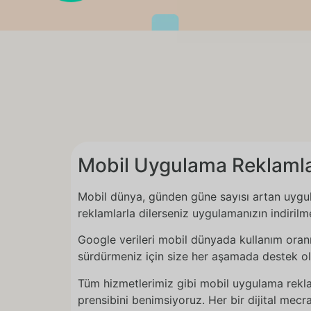
Mobil Uygulama Reklamla
Mobil dünya, günden güne sayısı artan uygul
reklamlarla dilerseniz uygulamanızın indirilme 
Google verileri mobil dünyada kullanım oranı
sürdürmeniz için size her aşamada destek ol
Tüm hizmetlerimiz gibi mobil uygulama rekl
prensibini benimsiyoruz. Her bir dijital me