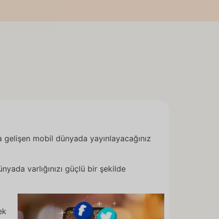
a gelişen mobil dünyada yayınlayacağınız
nyada varlığınızı güçlü bir şekilde
ek