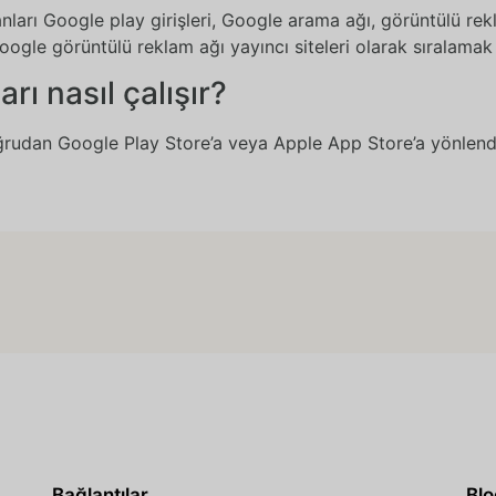
nları Google play girişleri, Google arama ağı, görüntülü rek
oogle görüntülü reklam ağı yayıncı siteleri olarak sıralam
ı nasıl çalışır?
oğrudan Google Play Store’a veya Apple App Store’a yönlendi
Bağlantılar
Blo