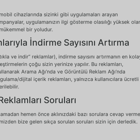
obil cihazlarında sizinki gibi uygulamaları arayan
ampanyalar, uygulamanızın ilgi gösterme olasılığı yüksek ola
n mükemmel bir yoludur.
arıyla İndirme Sayısını Artırma
ıkla ve indir” reklamlar), indirme sayısını artırmanın en kola
eştirmelerin çoğu sizin yerinize yapılır. Bu reklamları,
kullanarak Arama Ağı’nda ve Görüntülü Reklam Ağı’nda
ulama/dijital içerik reklamları, yalnızca kullanıcılara ücretli
ilebilir.
eklamları Soruları
şlamadan hemen önce aklınızdaki bazı sorulara cevap verme
izden bize gelen sıkça sorulan soruları sizin için derledik.