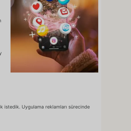
n
y
k istedik. Uygulama reklamları sürecinde