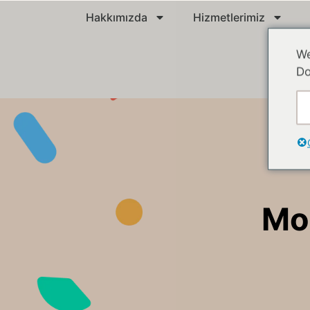
Hakkımızda
Hizmetlerimiz
We
Do
Mo