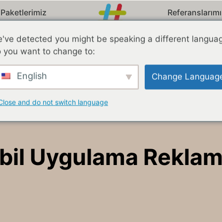
Paketlerimiz
Referanslarım
've detected you might be speaking a different langua
 you want to change to:
English
Change Languag
Close and do not switch language
bil Uygulama Reklaml