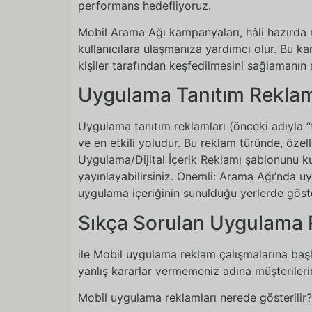
performans hedefliyoruz.
Mobil Arama Ağı kampanyaları, hâli hazırda m
kullanıcılara ulaşmanıza yardımcı olur. Bu k
kişiler tarafından keşfedilmesini sağlamanı
Uygulama Tanıtım Reklaml
Uygulama tanıtım reklamları (önceki adıyla “t
ve en etkili yoludur. Bu reklam türünde, özell
Uygulama/Dijital İçerik Reklamı şablonunu 
yayınlayabilirsiniz. Önemli: Arama Ağı’nda uyg
uygulama içeriğinin sunulduğu yerlerde göster
Sıkça Sorulan Uygulama R
ile Mobil uygulama reklam çalışmalarına ba
yanlış kararlar vermemeniz adına müşterilerim
Mobil uygulama reklamları nerede gösterilir?