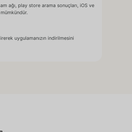
lam ağı, play store arama sonuçları, iOS ve
ak mümkündür.
rerek uygulamanızın indirilmesini
g