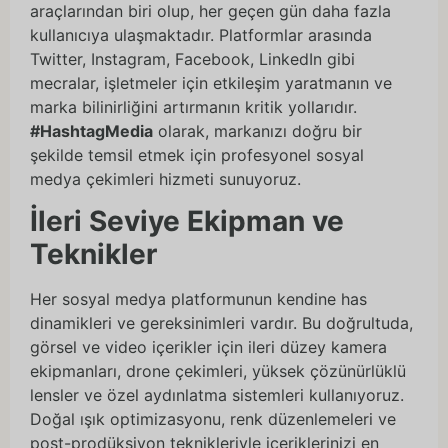
araçlarından biri olup, her geçen gün daha fazla
kullanıcıya ulaşmaktadır. Platformlar arasında
Twitter, Instagram, Facebook, LinkedIn gibi
mecralar, işletmeler için etkileşim yaratmanın ve
marka bilinirliğini artırmanın kritik yollarıdır.
#HashtagMedia
olarak, markanızı doğru bir
şekilde temsil etmek için profesyonel sosyal
medya çekimleri hizmeti sunuyoruz.
İleri Seviye Ekipman ve
Teknikler
Her sosyal medya platformunun kendine has
dinamikleri ve gereksinimleri vardır. Bu doğrultuda,
görsel ve video içerikler için ileri düzey kamera
ekipmanları, drone çekimleri, yüksek çözünürlüklü
lensler ve özel aydınlatma sistemleri kullanıyoruz.
Doğal ışık optimizasyonu, renk düzenlemeleri ve
post-prodüksiyon teknikleriyle içeriklerinizi en