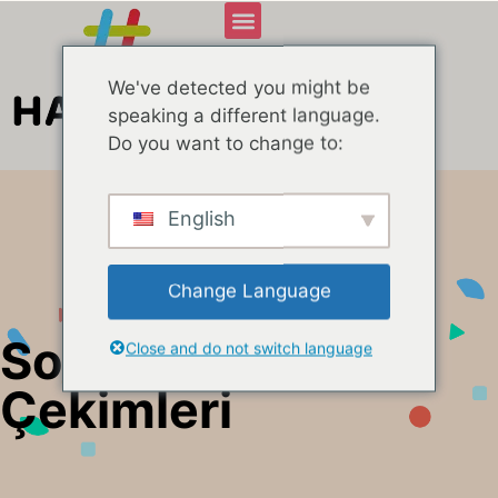
We've detected you might be
speaking a different language.
Do you want to change to:
English
Change Language
Sosyal Medya
Close and do not switch language
Çekimleri