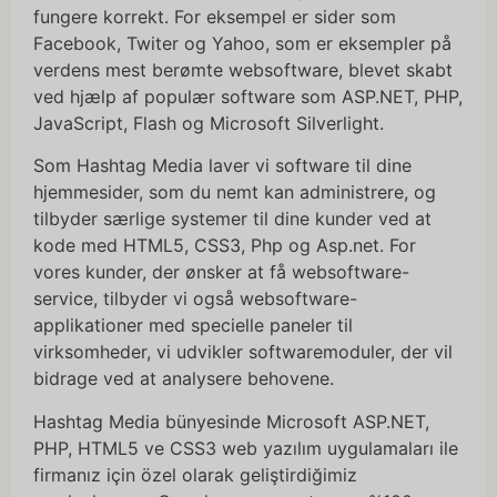
fungere korrekt. For eksempel er sider som
Facebook, Twiter og Yahoo, som er eksempler på
verdens mest berømte websoftware, blevet skabt
ved hjælp af populær software som ASP.NET, PHP,
JavaScript, Flash og Microsoft Silverlight.
Som Hashtag Media laver vi software til dine
hjemmesider, som du nemt kan administrere, og
tilbyder særlige systemer til dine kunder ved at
kode med HTML5, CSS3, Php og Asp.net. For
vores kunder, der ønsker at få websoftware-
service, tilbyder vi også websoftware-
applikationer med specielle paneler til
virksomheder, vi udvikler softwaremoduler, der vil
bidrage ved at analysere behovene.
Hashtag Media bünyesinde Microsoft ASP.NET,
PHP, HTML5 ve CSS3 web yazılım uygulamaları ile
firmanız için özel olarak geliştirdiğimiz