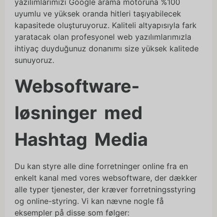
yazılımlarımızı Google arama motoruna %100
uyumlu ve yüksek oranda hitleri taşıyabilecek
kapasitede oluşturuyoruz. Kaliteli altyapısıyla fark
yaratacak olan profesyonel web yazılımlarımızla
ihtiyaç duyduğunuz donanımı size yüksek kalitede
sunuyoruz.
Websoftware-
løsninger med
Hashtag Media
Du kan styre alle dine forretninger online fra en
enkelt kanal med vores websoftware, der dækker
alle typer tjenester, der kræver forretningsstyring
og online-styring. Vi kan nævne nogle få
eksempler på disse som følger: