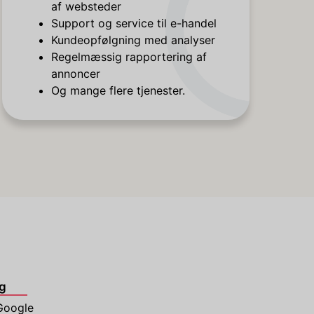
af websteder
Support og service til e-handel
Kundeopfølgning med analyser
Regelmæssig rapportering af
annoncer
Og mange flere tjenester.
g
Google