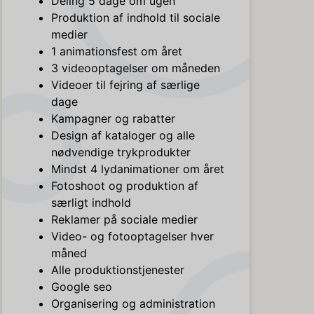
Deling 5 dage om ugen
Produktion af indhold til sociale
medier
1 animationsfest om året
3 videooptagelser om måneden
Videoer til fejring af særlige
dage
Kampagner og rabatter
Design af kataloger og alle
nødvendige trykprodukter
Mindst 4 lydanimationer om året
Fotoshoot og produktion af
særligt indhold
Reklamer på sociale medier
Video- og fotooptagelser hver
måned
Alle produktionstjenester
Google seo
Organisering og administration