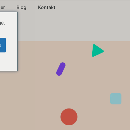
cer
Blog
Kontakt
ge.
e