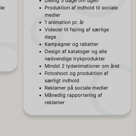
Deling 3 dage om ugen
ale
Produktion af indhold til sociale
medier
1 animation pr. år
Videoer til fejring af særlige
dage
r
Kampagner og rabatter
Design af kataloger og alle
nødvendige trykprodukter
Mindst 2 lydanimationer om året
Fotoshoot og produktion af
særligt indhold
Reklamer på sociale medier
Månedlig rapportering af
reklamer