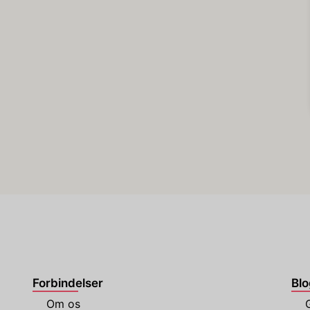
Forbindelser
Blo
Om os