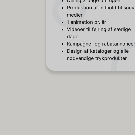
Deling 2 dage om ugen
Produktion af indhold til soci
medier
1 animation pr. år
Videoer til fejring af særlige
dage
Kampagne- og rabatannonce
Design af kataloger og alle
nødvendige trykprodukter