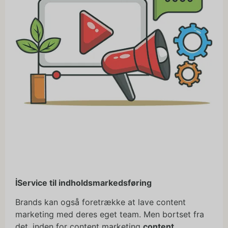
İ
Service til indholdsmarkedsføring
Brands kan også foretrække at lave content
marketing med deres eget team. Men bortset fra
det, inden for content marketing
content