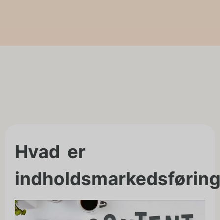
Hvad er
indholdsmarkedsførin