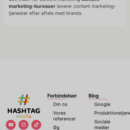
marketing-bureauer
leverer content marketing-
tjenester efter aftale med brands.
Forbindelser
Blog
Om os
Google
Vores
Produktionstjen
referencer
Sociale
Øg
medier