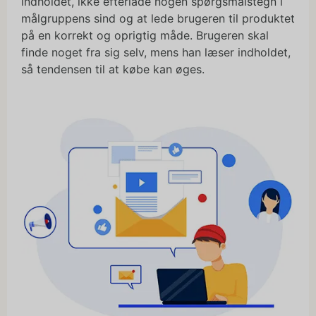
indholdet, ikke efterlade nogen spørgsmålstegn i
målgruppens sind og at lede brugeren til produktet
på en korrekt og oprigtig måde. Brugeren skal
finde noget fra sig selv, mens han læser indholdet,
så tendensen til at købe kan øges.