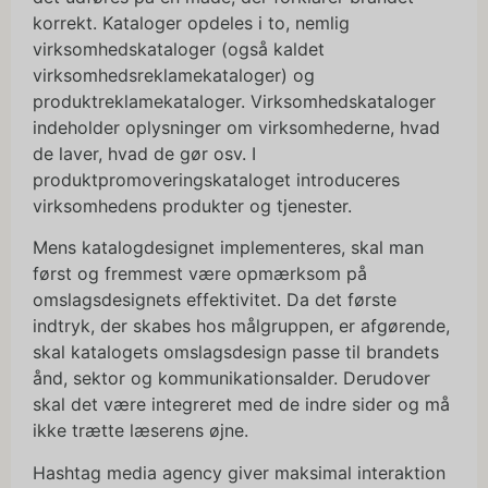
korrekt. Kataloger opdeles i to, nemlig
virksomhedskataloger (også kaldet
virksomhedsreklamekataloger) og
produktreklamekataloger. Virksomhedskataloger
indeholder oplysninger om virksomhederne, hvad
de laver, hvad de gør osv. I
produktpromoveringskataloget introduceres
virksomhedens produkter og tjenester.
Mens katalogdesignet implementeres, skal man
først og fremmest være opmærksom på
omslagsdesignets effektivitet. Da det første
indtryk, der skabes hos målgruppen, er afgørende,
skal katalogets omslagsdesign passe til brandets
ånd, sektor og kommunikationsalder. Derudover
skal det være integreret med de indre sider og må
ikke trætte læserens øjne.
Hashtag media agency giver maksimal interaktion