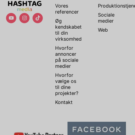
Vores
Produktionstjen
referencer
Sociale
Øg
medier
kendskabet
Web
til din
virksomhed
Hvorfor
annoncer
på sociale
medier
Hvorfor
vælge os
til dine
projekter?
Kontakt