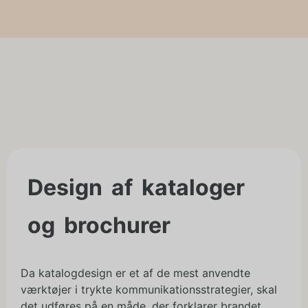
Design af kataloger
og brochurer
Da katalogdesign er et af de mest anvendte
værktøjer i trykte kommunikationsstrategier, skal
det udføres på en måde, der forklarer brandet