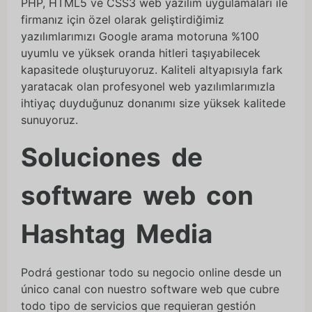
PHP, HTML5 ve CSS3 web yazılım uygulamaları ile
firmanız için özel olarak geliştirdiğimiz
yazılımlarımızı Google arama motoruna %100
uyumlu ve yüksek oranda hitleri taşıyabilecek
kapasitede oluşturuyoruz. Kaliteli altyapısıyla fark
yaratacak olan profesyonel web yazılımlarımızla
ihtiyaç duyduğunuz donanımı size yüksek kalitede
sunuyoruz.
Soluciones de
software web con
Hashtag Media
Podrá gestionar todo su negocio online desde un
único canal con nuestro software web que cubre
todo tipo de servicios que requieran gestión