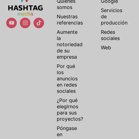
Quiénes
Google
somos
Servicios
Nuestras
de
referencias
producción
Aumente
Redes
la
sociales
notoriedad
Web
de su
empresa
Por qué
los
anuncios
en redes
sociales
¿Por qué
elegirnos
para sus
proyectos?
Póngase
en