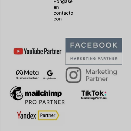
Póngase
en
contacto
con