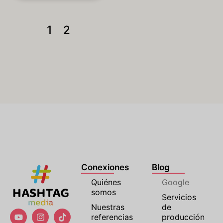
1
2
Conexiones
Blog
Quiénes
Google
somos
Servicios
Nuestras
de
referencias
producción