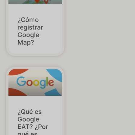
¿Cómo
registrar
Google
Map?
¿Qué es
Google
EAT? ¿Por
qué es