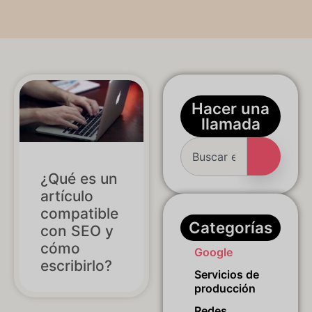
Hacer una
llamada
¿Qué es un
artículo
compatible
Categorías
con SEO y
cómo
Google
escribirlo?
Servicios de
producción
Redes