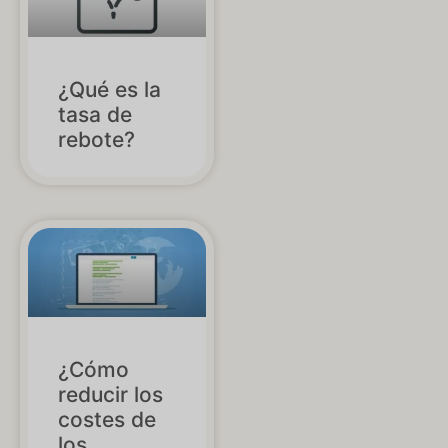
¿Qué es la
tasa de
rebote?
¿Cómo
reducir los
costes de
los