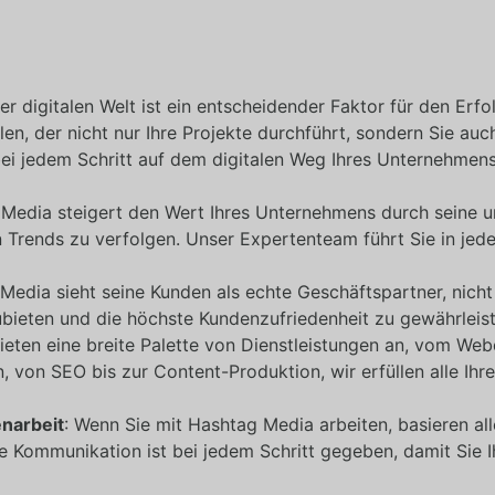
er digitalen Welt ist ein entscheidender Faktor für den Erf
n, der nicht nur Ihre Projekte durchführt, sondern Sie auch
bei jedem Schritt auf dem digitalen Weg Ihres Unternehmen
 Media steigert den Wert Ihres Unternehmens durch seine 
n Trends zu verfolgen. Unser Expertenteam führt Sie in jeder
Media sieht seine Kunden als echte Geschäftspartner, nicht 
ieten und die höchste Kundenzufriedenheit zu gewährleist
bieten eine breite Palette von Dienstleistungen an, vom 
 von SEO bis zur Content-Produktion, wir erfüllen alle Ihre
narbeit
: Wenn Sie mit Hashtag Media arbeiten, basieren al
ige Kommunikation ist bei jedem Schritt gegeben, damit Sie 