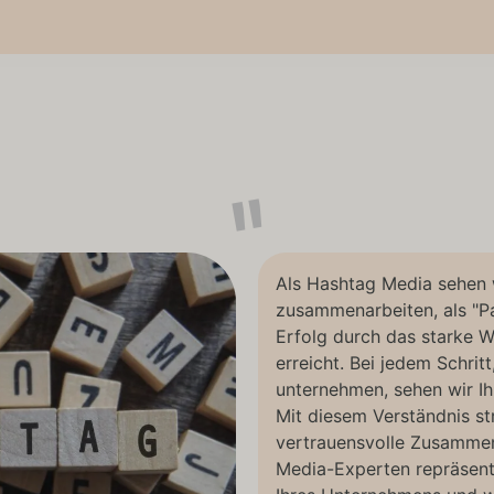
Als Hashtag Media sehen 
zusammenarbeiten, als "Par
Erfolg durch das starke 
erreicht. Bei jedem Schri
unternehmen, sehen wir Ih
Mit diesem Verständnis str
vertrauensvolle Zusammena
Media-Experten repräsentie