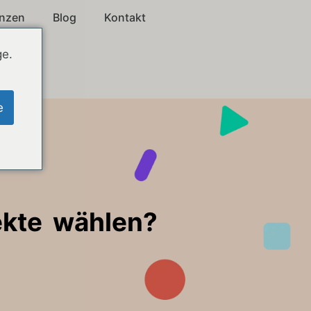
enzen
Blog
Kontakt
ge.
e
ekte wählen?