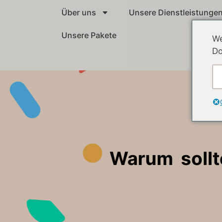
Über uns
Unsere Dienstleistunge
Unsere Pakete
We
Do
Warum sollt