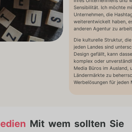
Ihres Unternehmens und wi
Sensibilität. Ich möchte m
Unternehmen, die Hashtag
weiterentwickelt haben, e
anderen Agentur zu arbeit
Die kulturelle Struktur, 
jeden Landes sind untersc
Design gefällt, kann dass
komplex oder unverständli
Media Büros im Ausland, 
Ländermärkte zu beherrs
Werbelösungen für jeden 
Medien
Mit wem sollten Sie