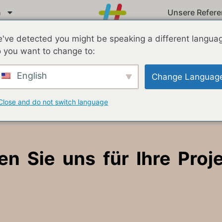
n
Unsere Refer
Deutsch
've detected you might be speaking a different langua
 you want to change to:
English
Change Languag
Close and do not switch language
en Sie uns für Ihre Proj