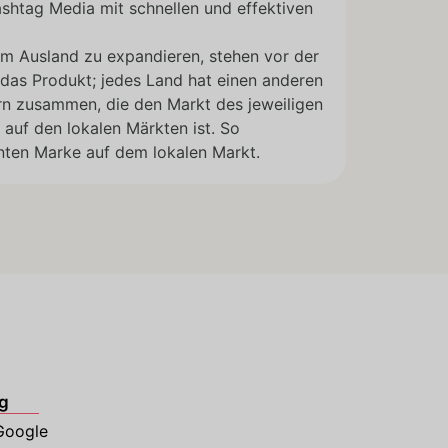
shtag Media mit schnellen und effektiven
 im Ausland zu expandieren, stehen vor der
das Produkt; jedes Land hat einen anderen
rn zusammen, die den Markt des jeweiligen
 auf den lokalen Märkten ist. So
nten Marke auf dem lokalen Markt.
g
Google