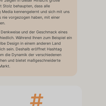
r zeigen in dieser Hinsicht große
it Stolz behaupten, dass alle
 Media kennengelernt und sich mit uns
s nie vorgezogen haben, mit einer
en.
die Denkweise und der Geschmack eines
hiedlich. Während Ihnen zum Beispiel ein
elbe Design in einem anderen Land
ch sein. Deshalb eröffnet Hashtag
um die Dynamik der verschiedenen
chen und bietet maßgeschneiderte
Markt.